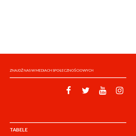
ZNAJDŹ NAS W MEDIACH SPOŁECZNOŚCIOWYCH
TABELE