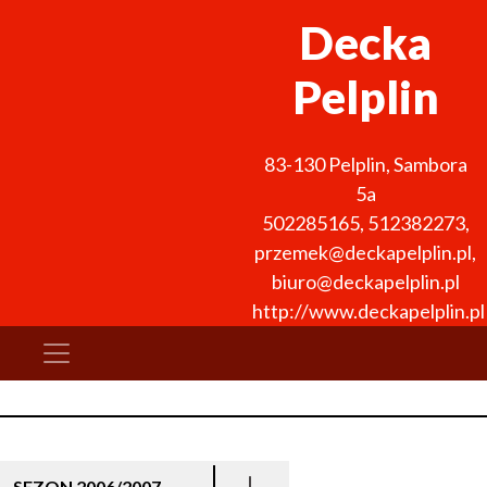
Decka
Pelplin
83-130
Pelplin
,
Sambora
5a
502285165, 512382273
,
przemek@deckapelplin.pl,
biuro@deckapelplin.pl
http://www.deckapelplin.pl
SEZON 2006/2007