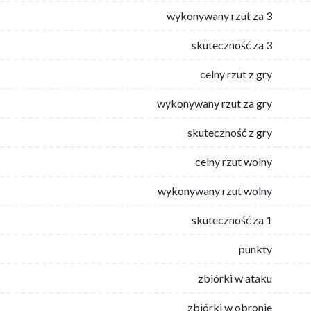
wykonywany rzut za 3
skuteczność za 3
celny rzut z gry
wykonywany rzut za gry
skuteczność z gry
celny rzut wolny
wykonywany rzut wolny
skuteczność za 1
punkty
zbiórki w ataku
zbiórki w obronie