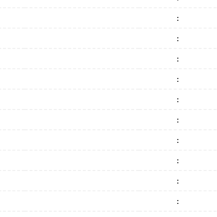
:
:
:
:
:
:
:
:
:
: