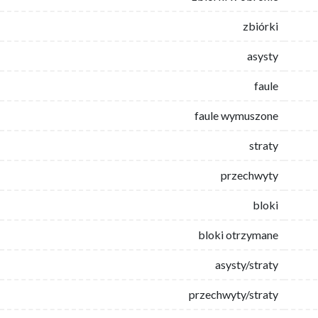
zbiórki
asysty
faule
faule wymuszone
straty
przechwyty
bloki
bloki otrzymane
asysty/straty
przechwyty/straty