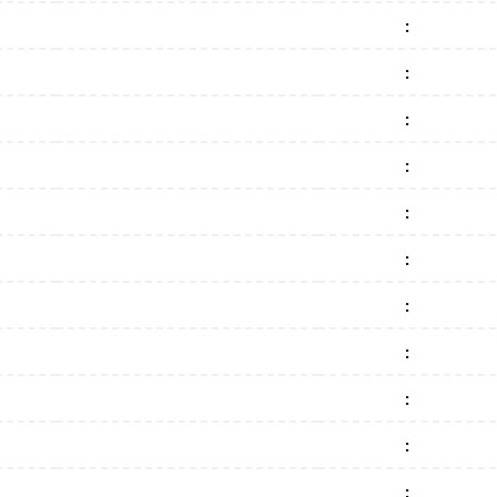
:
:
:
:
:
:
:
:
:
:
: