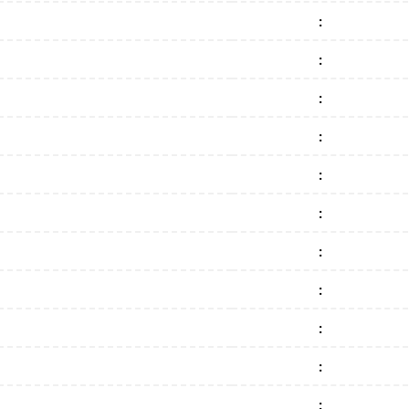
:
:
:
:
:
:
:
:
:
:
: