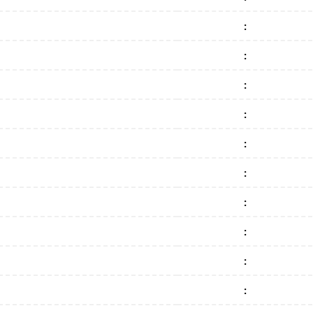
:
:
:
:
:
:
:
:
:
: