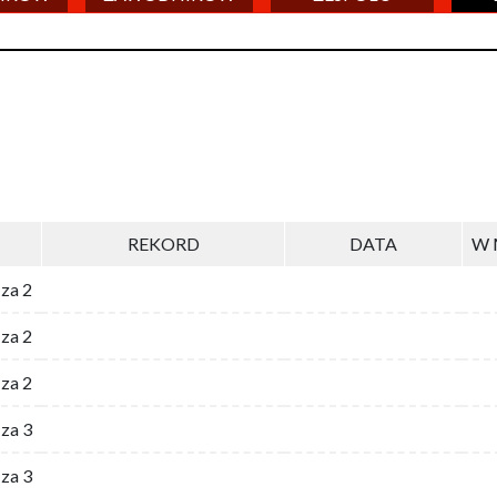
REKORD
DATA
W 
 za 2
za 2
za 2
 za 3
za 3