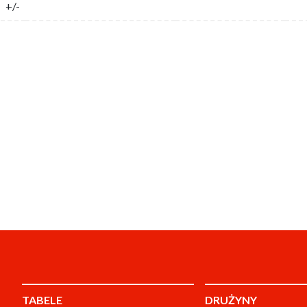
+/-
TABELE
DRUŻYNY