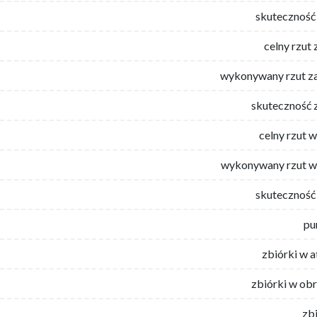
skuteczność 
celny rzut 
wykonywany rzut za
skuteczność 
celny rzut 
wykonywany rzut w
skuteczność 
pu
zbiórki w 
zbiórki w ob
zb