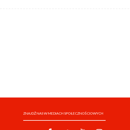
ZNAJDŹ NAS W MEDIACH SPOŁECZNOŚCIOWYCH