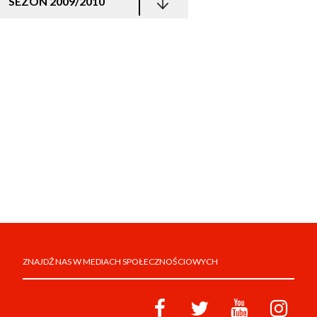
SEZON 2009/2010
ZNAJDŹ NAS W MEDIACH SPOŁECZNOŚCIOWYCH