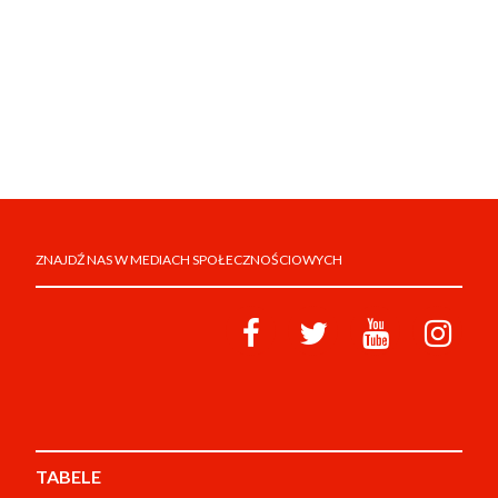
ZNAJDŹ NAS W MEDIACH SPOŁECZNOŚCIOWYCH
TABELE