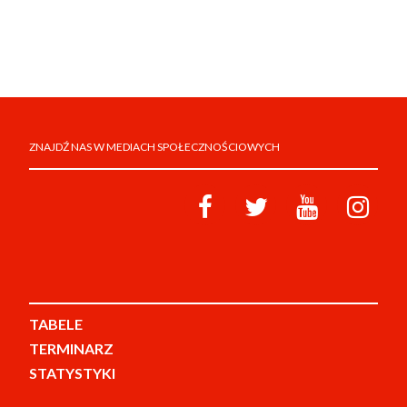
ZNAJDŹ NAS W MEDIACH SPOŁECZNOŚCIOWYCH
TABELE
TERMINARZ
STATYSTYKI