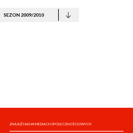
SEZON 2009/2010
ZNAJDŹ NAS W MEDIACH SPOŁECZNOŚCIOWYCH