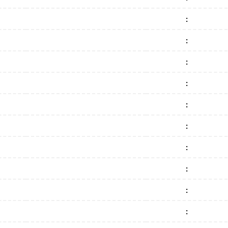
:
:
:
:
:
:
:
:
:
: