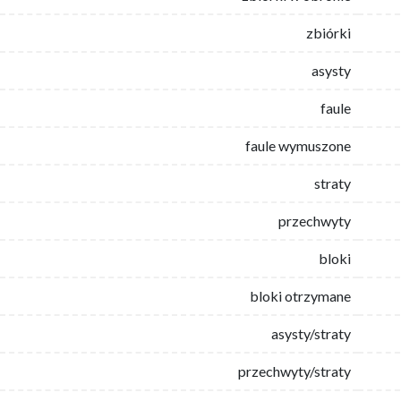
zbiórki
asysty
faule
faule wymuszone
straty
przechwyty
bloki
bloki otrzymane
asysty/straty
przechwyty/straty