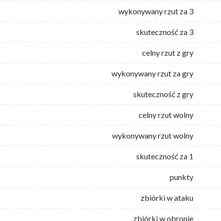
wykonywany rzut za 3
skuteczność za 3
celny rzut z gry
wykonywany rzut za gry
skuteczność z gry
celny rzut wolny
wykonywany rzut wolny
skuteczność za 1
punkty
zbiórki w ataku
zbiórki w obronie