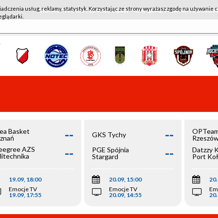
iadczenia usług, reklamy, statystyk. Korzystając ze strony wyrażasz zgodę na używanie c
WKK ACTIVE HOTEL WROCŁAW - KSK QEMETICA NOTEĆ IN
eglądarki.
--
--
ea Basket
OPTeam
GKS Tychy
znań
Rzeszó
--
--
egree AZS
PGE Spójnia
Datzzy 
litechnika
Stargard
Port Ko
olska
19.09, 18:00
20.09, 15:00
20.
Emocje TV
Emocje TV
Em
19.09, 17:55
20.09, 14:55
20.