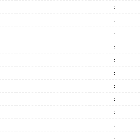
:
:
:
:
:
:
:
:
:
:
: