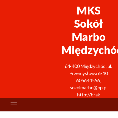
MKS
Sokół
Marbo
Międzychó
64-400
Międzychód
,
ul.
Przemysłowa 6/10
605644556
,
sokolmarbo@op.pl
http://brak