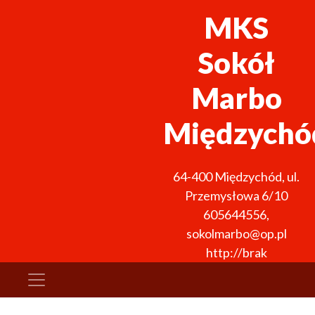
MKS
Sokół
Marbo
Międzychó
64-400
Międzychód
,
ul.
Przemysłowa 6/10
605644556
,
sokolmarbo@op.pl
http://brak