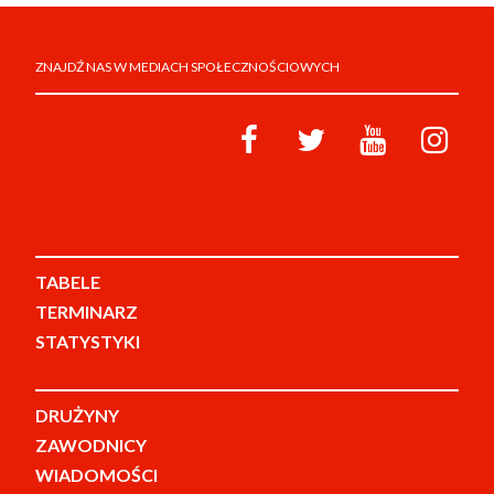
ZNAJDŹ NAS W MEDIACH SPOŁECZNOŚCIOWYCH
TABELE
TERMINARZ
STATYSTYKI
DRUŻYNY
ZAWODNICY
WIADOMOŚCI