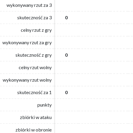
wykonywany rzut za 3
wykonywany rzut za 3
skuteczność za 3
skuteczność za 3
0
0
celny rzut z gry
celny rzut z gry
wykonywany rzut za gry
wykonywany rzut za gry
skuteczność z gry
skuteczność z gry
0
0
celny rzut wolny
celny rzut wolny
wykonywany rzut wolny
wykonywany rzut wolny
skuteczność za 1
skuteczność za 1
0
0
punkty
punkty
zbiórki w ataku
zbiórki w ataku
zbiórki w obronie
zbiórki w obronie