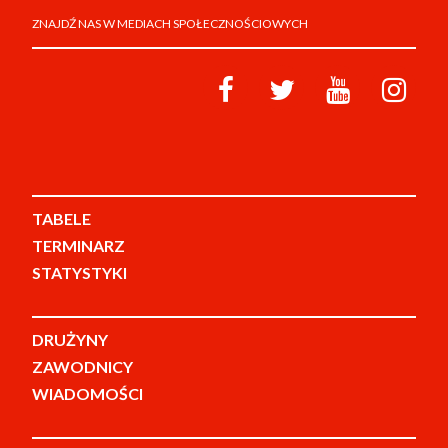
ZNAJDŹ NAS W MEDIACH SPOŁECZNOŚCIOWYCH
TABELE
TERMINARZ
STATYSTYKI
DRUŻYNY
ZAWODNICY
WIADOMOŚCI