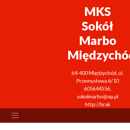
MKS
Sokół
Marbo
Międzychó
64-400
Międzychód
,
ul.
Przemysłowa 6/10
605644556
,
sokolmarbo@op.pl
http://brak