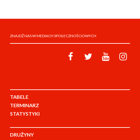
ZNAJDŹ NAS W MEDIACH SPOŁECZNOŚCIOWYCH
TABELE
TERMINARZ
STATYSTYKI
DRUŻYNY