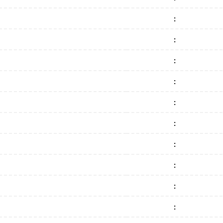
:
:
:
:
:
:
:
:
:
: