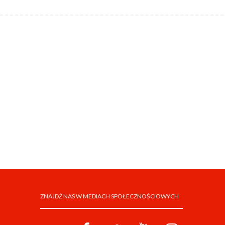
ZNAJDŹ NAS W MEDIACH SPOŁECZNOŚCIOWYCH