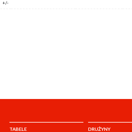
+/-
TABELE
DRUŻYNY