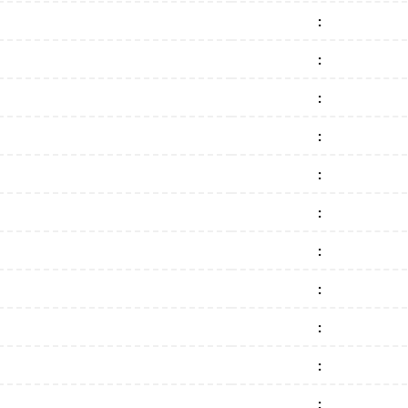
:
:
:
:
:
:
:
:
:
:
: