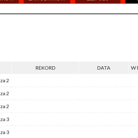
REKORD
DATA
W 
 za 2
za 2
za 2
 za 3
za 3