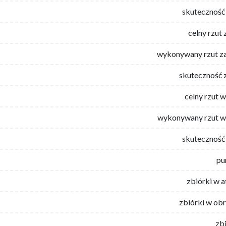
skuteczność 
celny rzut 
wykonywany rzut za
skuteczność 
celny rzut 
wykonywany rzut w
skuteczność 
pu
zbiórki w 
zbiórki w ob
zb