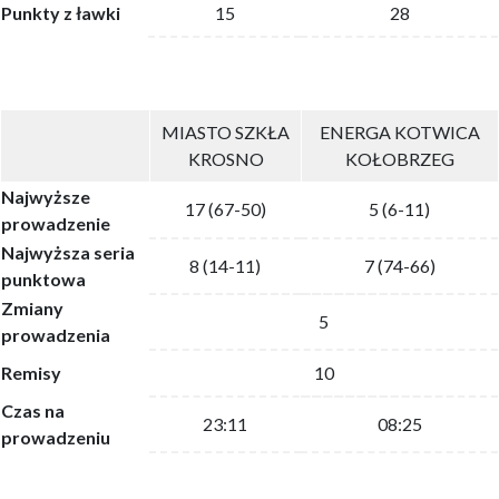
Punkty z ławki
15
28
MIASTO SZKŁA
ENERGA KOTWICA
KROSNO
KOŁOBRZEG
Najwyższe
17 (67-50)
5 (6-11)
prowadzenie
Najwyższa seria
8 (14-11)
7 (74-66)
punktowa
Zmiany
5
prowadzenia
Remisy
10
Czas na
23:11
08:25
prowadzeniu