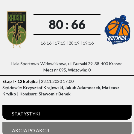
80 : 66
16:16 | 17:15 | 28:19 | 19:16
Hala Sportowo-Widowiskowa, ul. Bursaki 29, 38-400 Krosno
Mecz nr 095, Widzowie: 0
Etap I - 12 kolejka
| 28.11.2020 17:00
Sędziowie:
Krzysztof Krajewski, Jakub Adameczek, Mateusz
Kryśko
| Komisarz:
Sławomir Benek
STATYSTYKI
AKCJA PO AKCJI