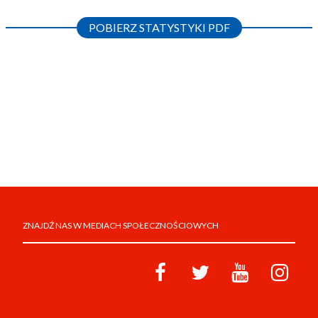
POBIERZ STATYSTYKI PDF
ZNAJDŹ NAS W MEDIACH SPOŁECZNOŚCIOWYCH