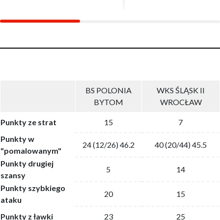
BS POLONIA
WKS ŚLĄSK II
BYTOM
WROCŁAW
Punkty ze strat
15
7
Punkty w
24 (12/26) 46.2
40 (20/44) 45.5
"pomalowanym"
Punkty drugiej
5
14
szansy
Punkty szybkiego
20
15
ataku
Punkty z ławki
23
25