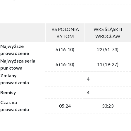
BS POLONIA
WKS ŚLĄSK II
BYTOM
WROCŁAW
Najwyższe
6 (16-10)
22 (51-73)
prowadzenie
Najwyższa seria
6 (16-10)
11 (19-27)
punktowa
Zmiany
4
prowadzenia
Remisy
4
Czas na
05:24
33:23
prowadzeniu