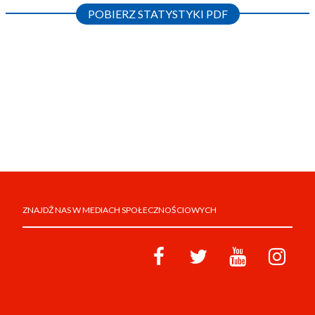
POBIERZ STATYSTYKI PDF
ZNAJDŹ NAS W MEDIACH SPOŁECZNOŚCIOWYCH