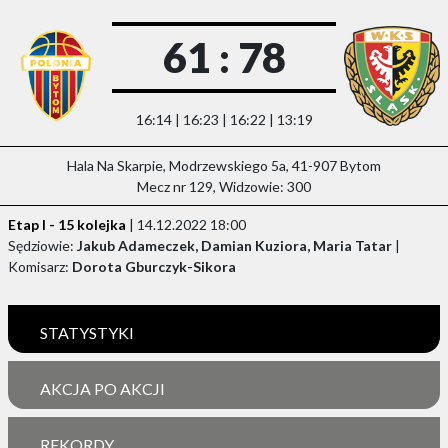
61 : 78
16:14 | 16:23 | 16:22 | 13:19
Hala Na Skarpie, Modrzewskiego 5a, 41-907 Bytom
Mecz nr 129, Widzowie: 300
Etap I - 15 kolejka
| 14.12.2022 18:00
Sędziowie:
Jakub Adameczek, Damian Kuziora, Maria Tatar
|
Komisarz:
Dorota Gburczyk-Sikora
STATYSTYKI
AKCJA PO AKCJI
REKORDY