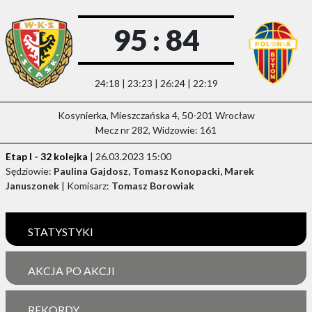
95 : 84
24:18 | 23:23 | 26:24 | 22:19
Kosynierka, Mieszczańska 4, 50-201 Wrocław
Mecz nr 282, Widzowie: 161
Etap I - 32 kolejka
| 26.03.2023 15:00
Sędziowie:
Paulina Gajdosz, Tomasz Konopacki, Marek
Januszonek
| Komisarz:
Tomasz Borowiak
STATYSTYKI
AKCJA PO AKCJI
REKORDY