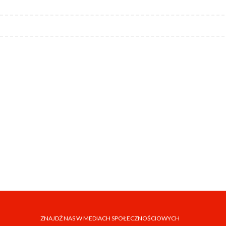
ZNAJDŹ NAS W MEDIACH SPOŁECZNOŚCIOWYCH