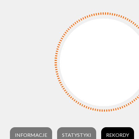
INFORMACJE
STATYSTYKI
REKORDY