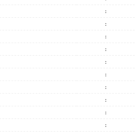
:
:
:
:
:
:
:
:
:
: