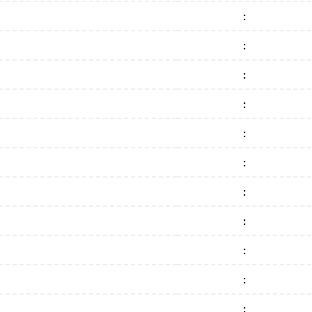
:
:
:
:
:
:
:
:
:
:
: