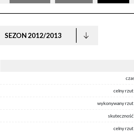
SEZON 2012/2013
cza
celny rzut
wykonywany rzut 
skuteczność 
celny rzut