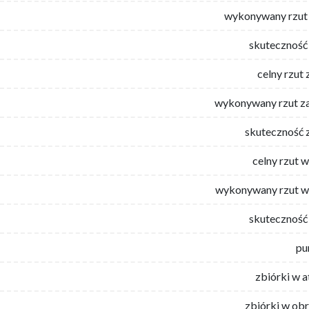
wykonywany rzut 
skuteczność 
celny rzut 
wykonywany rzut za
skuteczność 
celny rzut 
wykonywany rzut w
skuteczność 
pu
zbiórki w 
zbiórki w ob