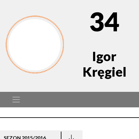
34
Igor
Kręgiel
SEZON 2015/2016