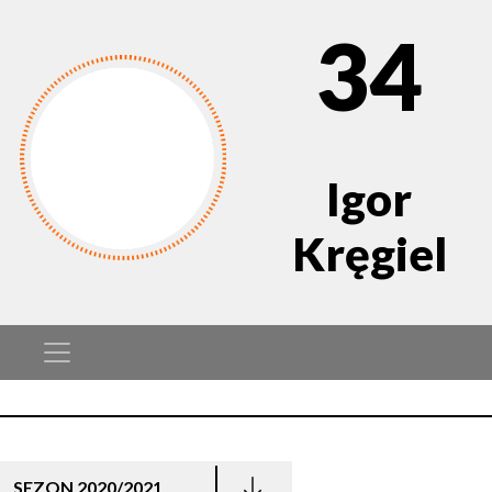
34
Igor
Kręgiel
SEZON 2020/2021