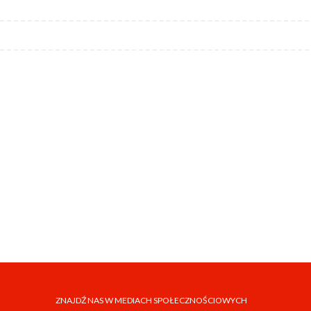
ZNAJDŹ NAS W MEDIACH SPOŁECZNOŚCIOWYCH