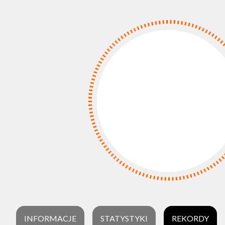
INFORMACJE
STATYSTYKI
REKORDY