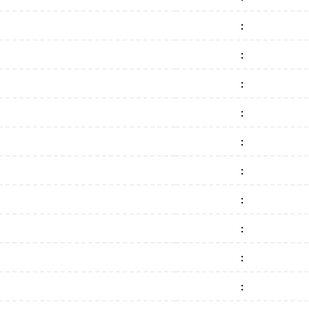
:
:
:
:
:
:
:
:
:
: