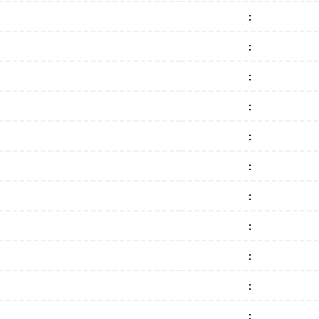
:
:
:
:
:
:
:
:
:
:
: