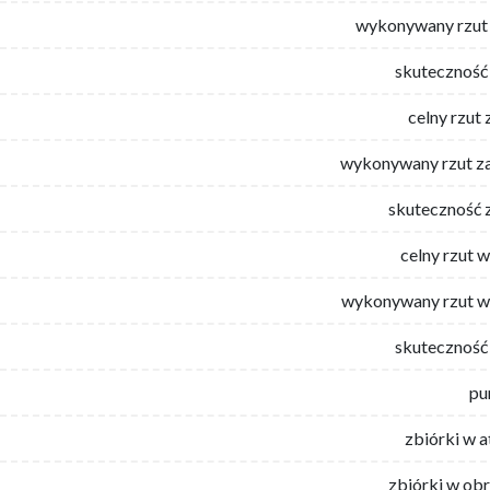
wykonywany rzut 
skuteczność 
celny rzut 
wykonywany rzut za
skuteczność 
celny rzut 
wykonywany rzut w
skuteczność 
pu
zbiórki w 
zbiórki w ob