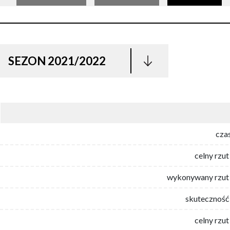
SEZON 2021/2022
cza
celny rzut
wykonywany rzut 
skuteczność 
celny rzut