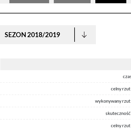
SEZON 2018/2019
cza
celny rzut
wykonywany rzut 
skuteczność 
celny rzut