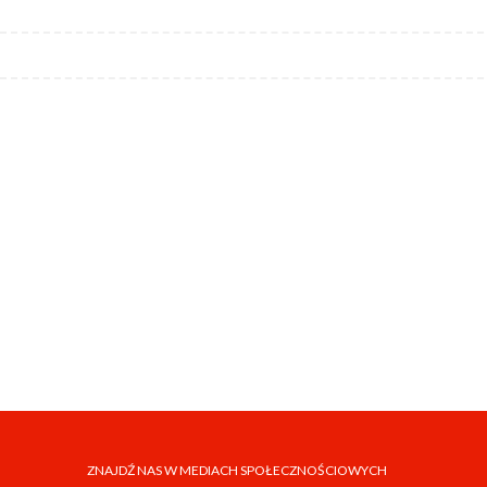
ZNAJDŹ NAS W MEDIACH SPOŁECZNOŚCIOWYCH