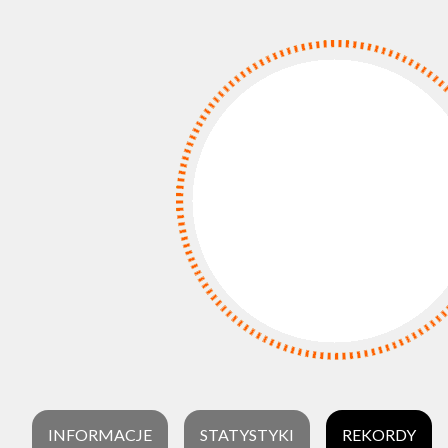
INFORMACJE
STATYSTYKI
REKORDY