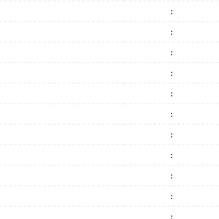
:
:
:
:
:
:
:
:
:
:
: