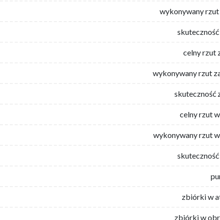
wykonywany rzut 
skuteczność 
celny rzut 
wykonywany rzut za
skuteczność 
celny rzut 
wykonywany rzut w
skuteczność 
pu
zbiórki w 
zbiórki w ob