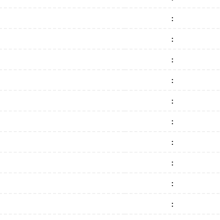
:
:
:
:
:
:
:
:
:
: