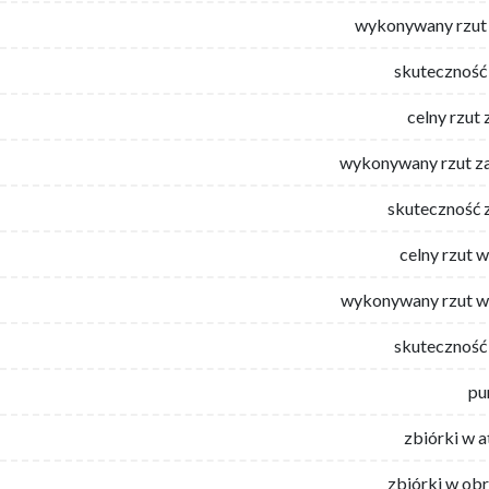
wykonywany rzut 
skuteczność 
celny rzut 
wykonywany rzut za
skuteczność 
celny rzut 
wykonywany rzut w
skuteczność 
pu
zbiórki w 
zbiórki w ob