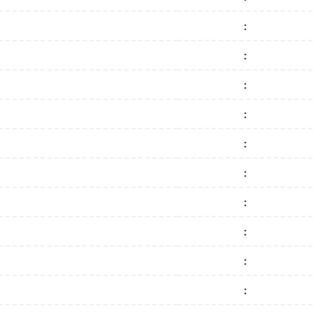
:
:
:
:
:
:
:
:
:
: