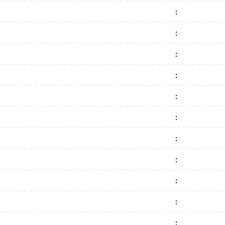
:
:
:
:
:
:
:
:
:
:
: