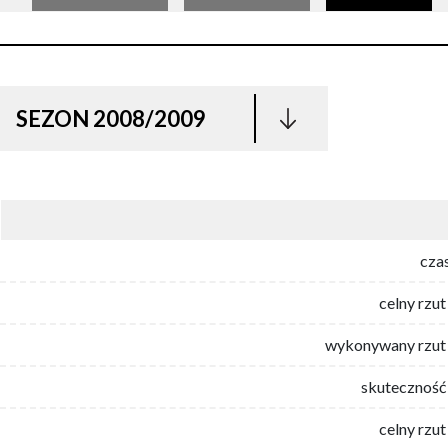
SEZON 2008/2009
cza
celny rzut
wykonywany rzut 
skuteczność 
celny rzut