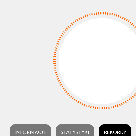
INFORMACJE
STATYSTYKI
REKORDY