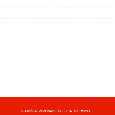
ZNAJDŹ NAS W MEDIACH SPOŁECZNOŚCIOWYCH