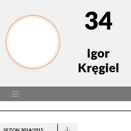
34
Igor
Kręgiel
SEZON 2014/2015