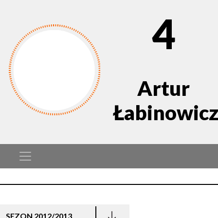
4
Artur
Łabinowic
SEZON 2012/2013