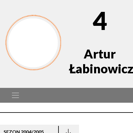
4
Artur
Łabinowic
SEZON 2004/2005