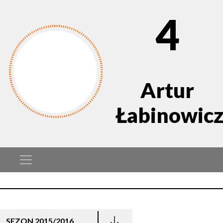
4
Artur
Łabinowic
SEZON 2015/2016