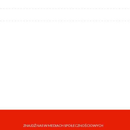
ZNAJDŹ NAS W MEDIACH SPOŁECZNOŚCIOWYCH