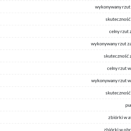
wykonywany rzut 
skuteczność 
celny rzut 
wykonywany rzut za
skuteczność 
celny rzut 
wykonywany rzut w
skuteczność 
pu
zbiórki w 
zbiórki w ob