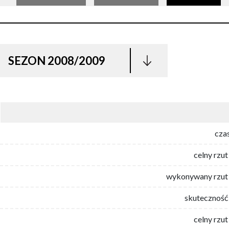
SEZON 2008/2009
cza
celny rzut
wykonywany rzut 
skuteczność 
celny rzut