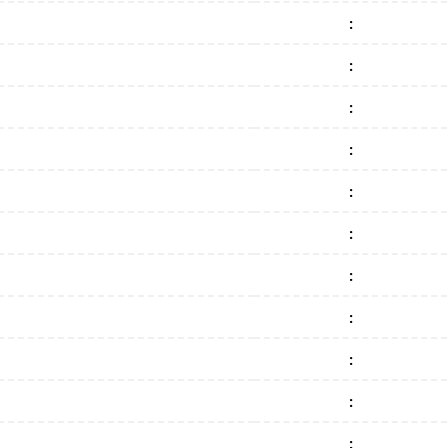
:
:
:
:
:
:
:
:
:
:
: