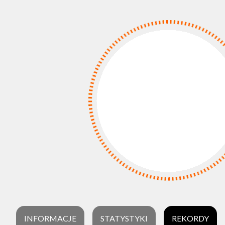
INFORMACJE
STATYSTYKI
REKORDY