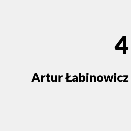
4
Artur Łabinowicz