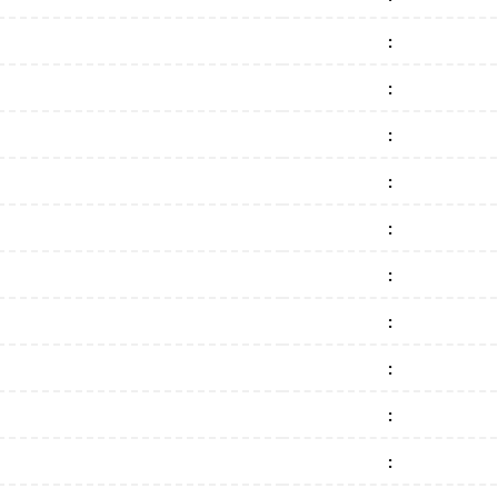
:
:
:
:
:
:
:
:
:
: