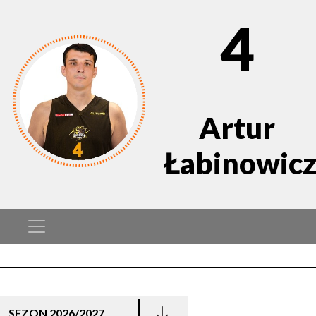
4
Artur
Łabinowic
SEZON 2026/2027