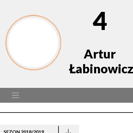
4
Artur
Łabinowic
SEZON 2018/2019