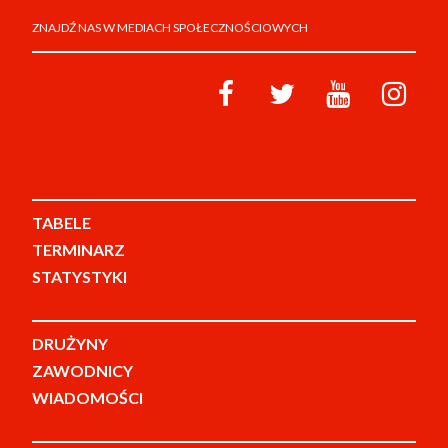
ZNAJDŹ NAS W MEDIACH SPOŁECZNOŚCIOWYCH
TABELE
TERMINARZ
STATYSTYKI
DRUŻYNY
ZAWODNICY
WIADOMOŚCI