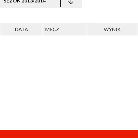
SEZON 2013/2014
DATA
MECZ
WYNIK