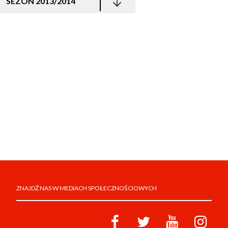
SEZON 2013/2014
ZNAJDŹ NAS W MEDIACH SPOŁECZNOŚCIOWYCH