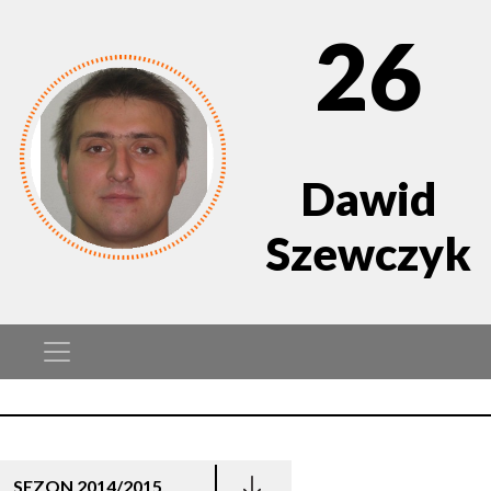
26
Dawid
Szewczyk
SEZON 2014/2015