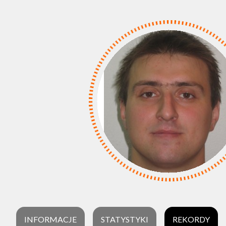
INFORMACJE
STATYSTYKI
REKORDY