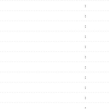
:
:
:
:
:
:
:
:
:
:
: