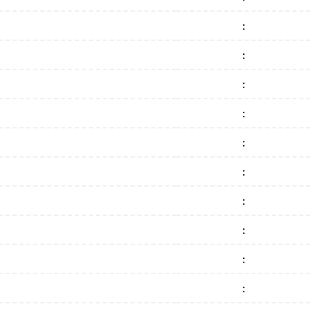
:
:
:
:
:
:
:
:
:
: