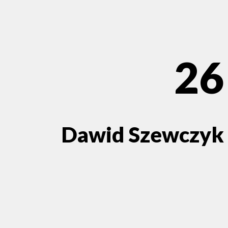
26
Dawid Szewczyk