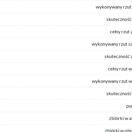
wykonywany rzut 
skuteczność 
celny rzut 
wykonywany rzut za
skuteczność 
celny rzut 
wykonywany rzut w
skuteczność 
pu
zbiórki w 
zbiórki w ob