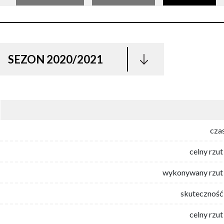
SEZON 2020/2021
cza
celny rzut
wykonywany rzut 
skuteczność 
celny rzut