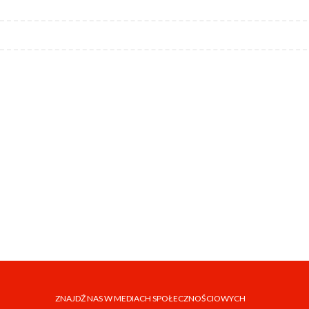
ZNAJDŹ NAS W MEDIACH SPOŁECZNOŚCIOWYCH