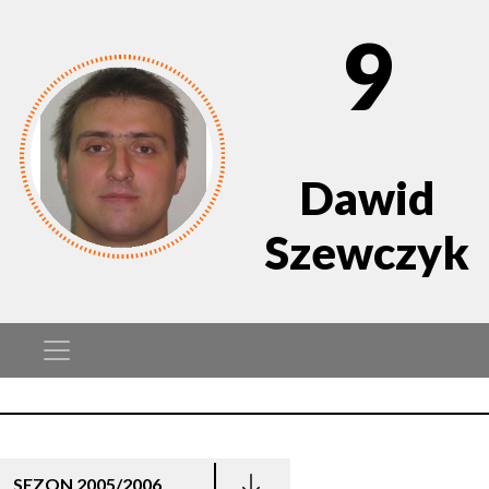
9
Dawid
Szewczyk
SEZON 2005/2006