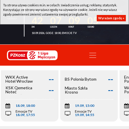
Ta strona używa cookies m.in. w celach: świadczenia usług, reklamy, statystyk.
Korzystając ze strony wyrażasz zgodę na używanie cookie. Jeżeli nie wyrażasz
WKK ACTIVE HOTEL WROCŁAW - KSK QEMETICA NOTEĆ INOWROCŁAW
zgody powinieneś zmienić ustawienia swojej przeglądarki.
42
07
09
05
Wyrażam zgodę »
18.09.2026, GODZ. 18:00, EMOCJE TV
--
--
WKK Active
En
BS Polonia Bytom
Hotel Wrocław
Po
--
--
KSK Qemetica
We
Miasto Szkła
Noteć
Po
Krosno
Inowrocław
Op
18.09, 18:00
19.09, 15:00
Emocje TV
Emocje TV
18.09, 17:55
19.09, 14:55