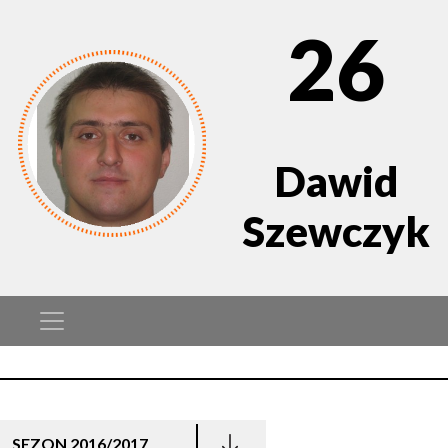
26
Dawid
Szewczyk
SEZON 2016/2017