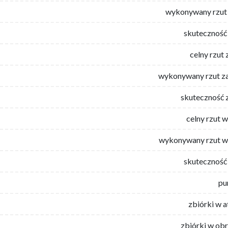
wykonywany rzut 
skuteczność 
celny rzut 
wykonywany rzut za
skuteczność 
celny rzut 
wykonywany rzut w
skuteczność 
pu
zbiórki w 
zbiórki w ob