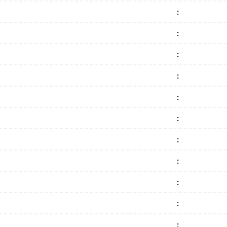
:
:
:
:
:
:
:
:
:
:
: