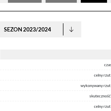
SEZON 2023/2024
cza
celny rzut
wykonywany rzut 
skuteczność 
celny rzut