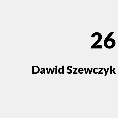
26
Dawid Szewczyk