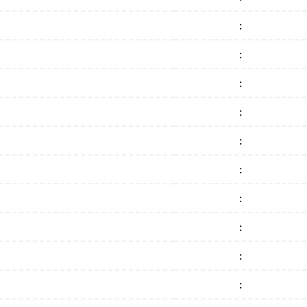
:
:
:
:
:
:
:
:
:
: