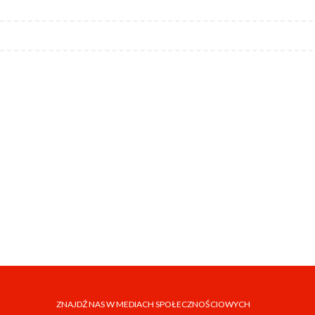
ZNAJDŹ NAS W MEDIACH SPOŁECZNOŚCIOWYCH