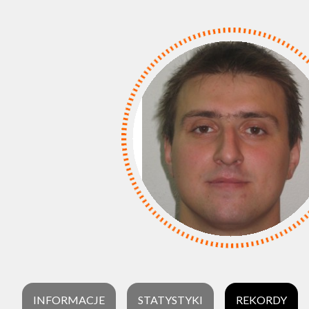
INFORMACJE
STATYSTYKI
REKORDY