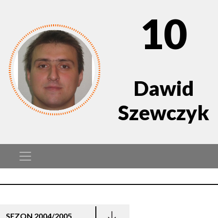
10
Dawid
Szewczyk
SEZON 2004/2005