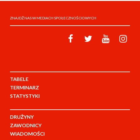
ZNAJDŹ NAS W MEDIACH SPOŁECZNOŚCIOWYCH
TABELE
TERMINARZ
STATYSTYKI
DRUŻYNY
ZAWODNICY
WIADOMOŚCI