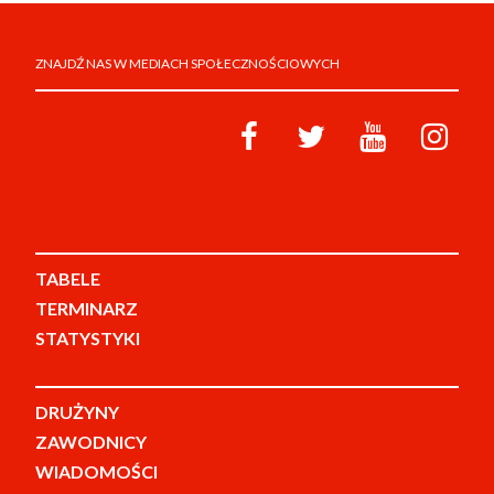
ZNAJDŹ NAS W MEDIACH SPOŁECZNOŚCIOWYCH
TABELE
TERMINARZ
STATYSTYKI
DRUŻYNY
ZAWODNICY
WIADOMOŚCI