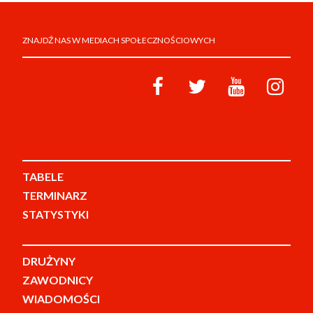
ZNAJDŹ NAS W MEDIACH SPOŁECZNOŚCIOWYCH
TABELE
TERMINARZ
STATYSTYKI
DRUŻYNY
ZAWODNICY
WIADOMOŚCI