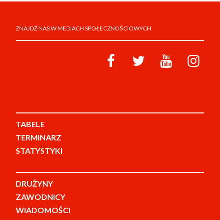
ZNAJDŹ NAS W MEDIACH SPOŁECZNOŚCIOWYCH
TABELE
TERMINARZ
STATYSTYKI
DRUŻYNY
ZAWODNICY
WIADOMOŚCI