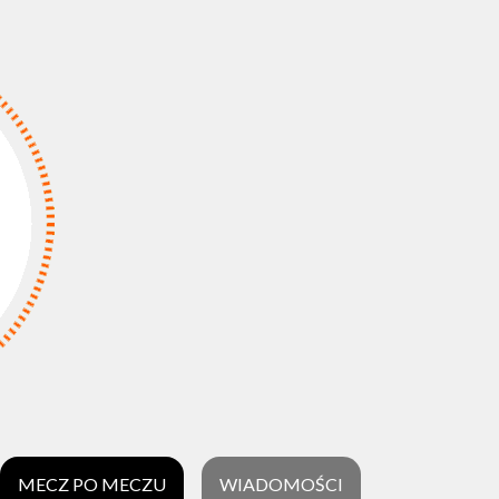
MECZ PO MECZU
WIADOMOŚCI