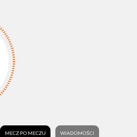
MECZ PO MECZU
WIADOMOŚCI