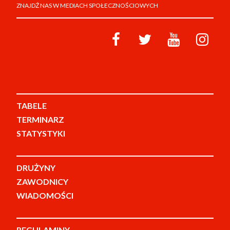
ZNAJDŹ NAS W MEDIACH SPOŁECZNOŚCIOWYCH
TABELE
TERMINARZ
STATYSTYKI
DRUŻYNY
ZAWODNICY
WIADOMOŚCI
REGULAMINY