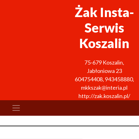
Żak Insta-
Serwis
Koszalin
75-679
Koszalin
,
Jabłoniowa 23
604754408
,
943458880
,
mkkszak@interia.pl
http://zak.koszalin.pl/