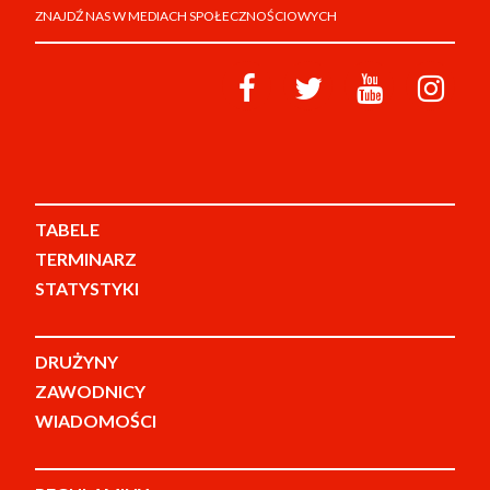
ZNAJDŹ NAS W MEDIACH SPOŁECZNOŚCIOWYCH
TABELE
TERMINARZ
STATYSTYKI
DRUŻYNY
ZAWODNICY
WIADOMOŚCI