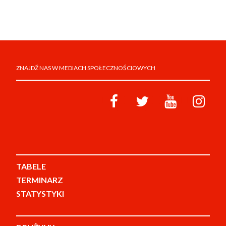
ZNAJDŹ NAS W MEDIACH SPOŁECZNOŚCIOWYCH
TABELE
TERMINARZ
STATYSTYKI