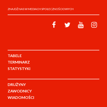
ZNAJDŹ NAS W MEDIACH SPOŁECZNOŚCIOWYCH
TABELE
TERMINARZ
STATYSTYKI
DRUŻYNY
ZAWODNICY
WIADOMOŚCI