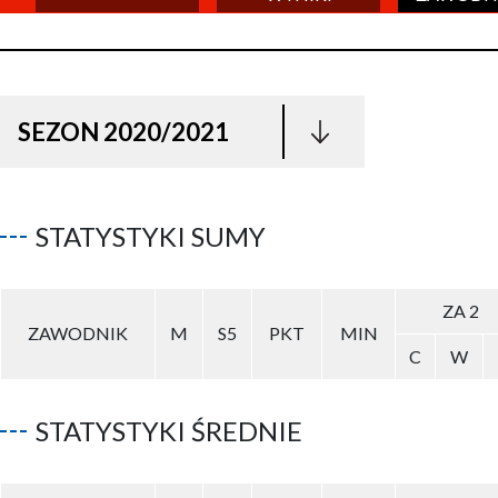
SEZON 2020/2021
STATYSTYKI SUMY
ZA 2
ZAWODNIK
M
S5
PKT
MIN
C
W
STATYSTYKI ŚREDNIE