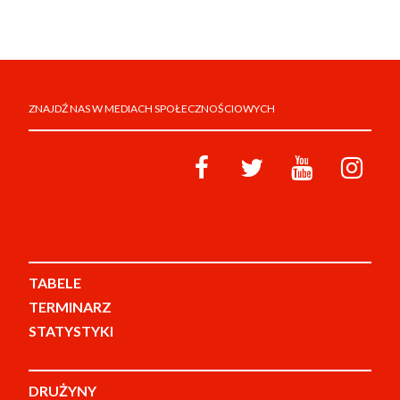
ZNAJDŹ NAS W MEDIACH SPOŁECZNOŚCIOWYCH
TABELE
TERMINARZ
STATYSTYKI
DRUŻYNY