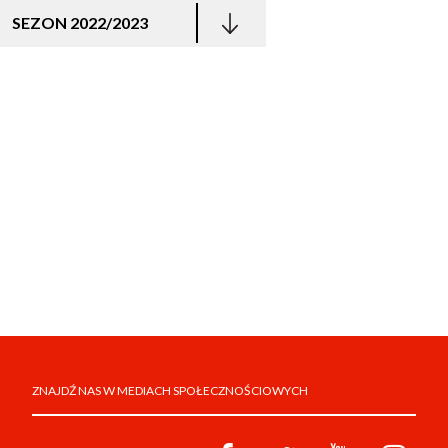
SEZON 2022/2023
ZNAJDŹ NAS W MEDIACH SPOŁECZNOŚCIOWYCH